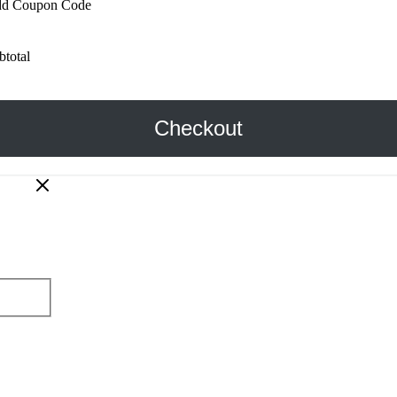
d Coupon Code
btotal
Checkout