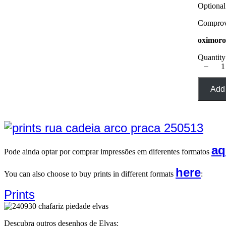
Optiona
Comprova
oximoro
Quantity
Add 
aq
Pode ainda optar por comprar impressões em diferentes formatos
here
You can also choose to buy prints in different formats
:
Prints
Descubra outros desenhos de Elvas: