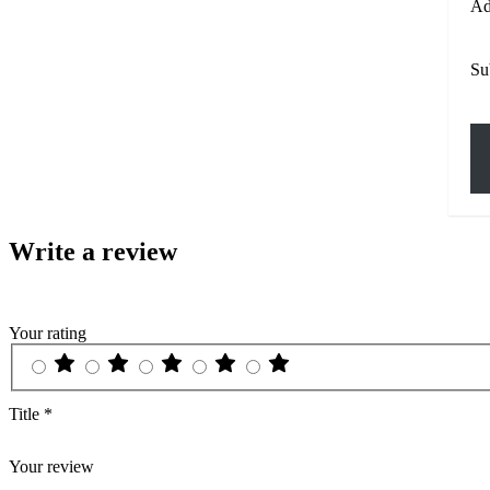
Ad
Su
Write a review
Your rating
Title
*
Your review