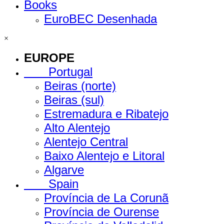
Books
EuroBEC Desenhada
×
EUROPE
Portugal
Beiras (norte)
Beiras (sul)
Estremadura e Ribatejo
Alto Alentejo
Alentejo Central
Baixo Alentejo e Litoral
Algarve
Spain
Província de La Corunã
Província de Ourense