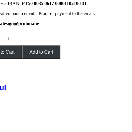
l via IBAN:
PT50 0035 0617 00001102100 31
tivo para o email: | Proof of payment to the email:
.design@proton.me
to Cart
Add to Cart
ui
: