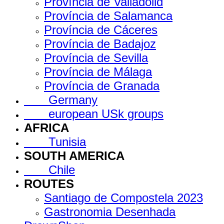
Província de Valladolid
Província de Salamanca
Província de Cáceres
Província de Badajoz
Província de Sevilla
Província de Málaga
Província de Granada
Germany
european USk groups
AFRICA
Tunisia
SOUTH AMERICA
Chile
ROUTES
Santiago de Compostela 2023
Gastronomia Desenhada