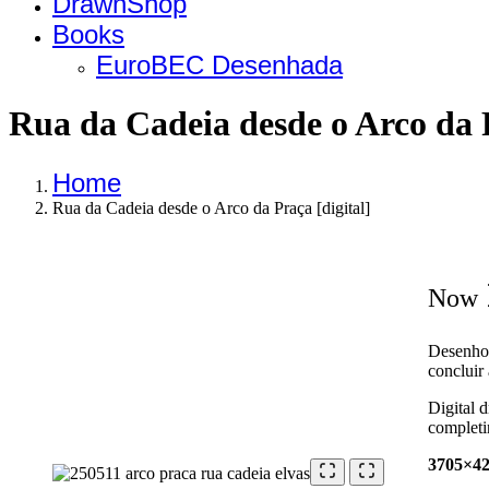
DrawnShop
Books
EuroBEC Desenhada
Rua da Cadeia desde o Arco da P
Home
Rua da Cadeia desde o Arco da Praça [digital]
Now
Desenho 
concluir
Digital 
completi
3705×42