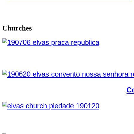
Churches
C