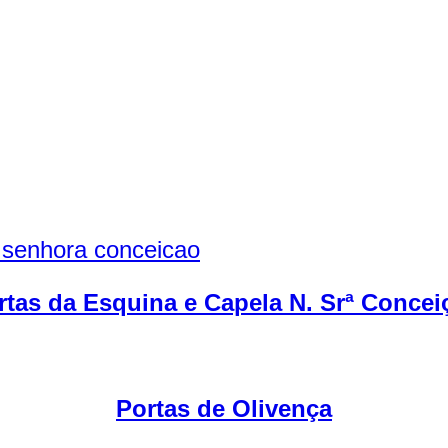
rtas da Esquina e Capela N. Srª Concei
Portas de Olivença