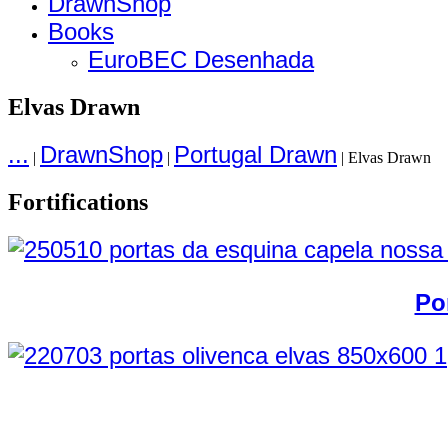
DrawnShop
Books
EuroBEC Desenhada
Elvas Drawn
...
DrawnShop
Portugal Drawn
|
|
|
Elvas Drawn
Fortifications
Po