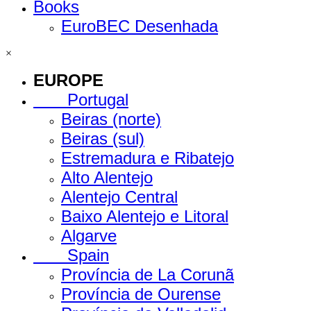
Books
EuroBEC Desenhada
×
EUROPE
Portugal
Beiras (norte)
Beiras (sul)
Estremadura e Ribatejo
Alto Alentejo
Alentejo Central
Baixo Alentejo e Litoral
Algarve
Spain
Província de La Corunã
Província de Ourense