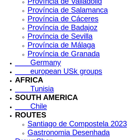
Província de Valladolid
Província de Salamanca
Província de Cáceres
Província de Badajoz
Província de Sevilla
Província de Málaga
Província de Granada
Germany
european USk groups
AFRICA
Tunisia
SOUTH AMERICA
Chile
ROUTES
Santiago de Compostela 2023
Gastronomia Desenhada