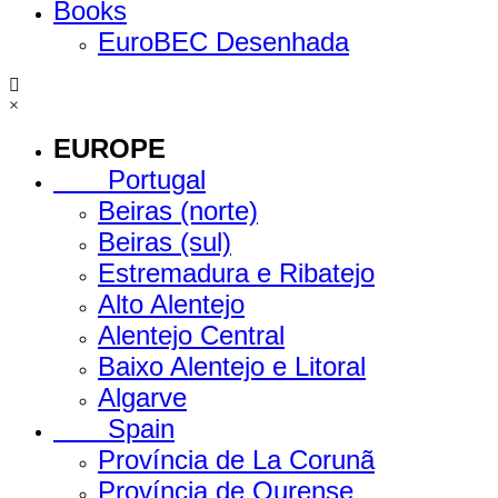
Books
EuroBEC Desenhada
×
EUROPE
Portugal
Beiras (norte)
Beiras (sul)
Estremadura e Ribatejo
Alto Alentejo
Alentejo Central
Baixo Alentejo e Litoral
Algarve
Spain
Província de La Corunã
Província de Ourense