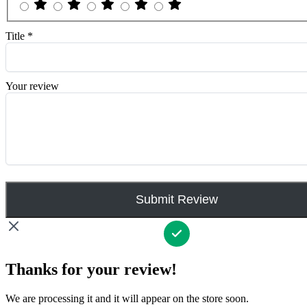
Title
*
Your review
Submit Review
Thanks for your review!
We are processing it and it will appear on the store soon.