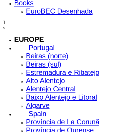
Books
EuroBEC Desenhada
×
EUROPE
Portugal
Beiras (norte)
Beiras (sul)
Estremadura e Ribatejo
Alto Alentejo
Alentejo Central
Baixo Alentejo e Litoral
Algarve
Spain
Província de La Corunã
Província de Ourense