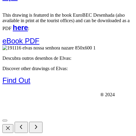
This drawing is featured in the book EuroBEC Desenhada (also
available in print at the tourist offices) and can be downloaded as a
here
PDF
:
eBook PDF
Descubra outros desenhos de Elvas:
Discover other drawings of Elvas:
Find Out
WWW.OXIMORO.COM
® 2024
geodrawn@gmail.com