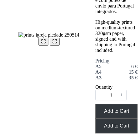
e com portes de
envio para Portugal
integrados.
High-quality prints
on medium-textured
320gsm paper,
signed and with
shipping to Portugal
included.
Pricing
A5
6 €
A4
15 €
A3
35 €
Quantity
Add to Cart
Add to Cart