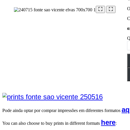
O
C
o
Q
aq
Pode ainda optar por comprar impressões em diferentes formatos
here
You can also choose to buy prints in different formats
: