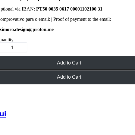
ptional via IBAN:
PT50 0035 0617 00001102100 31
omprovativo para o email: | Proof of payment to the email:
ximoro.design@proton.me
uantity
Add to Cart
Add to Cart
ui
: