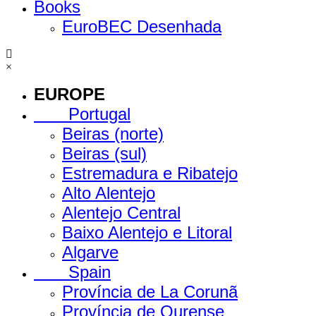
Books
EuroBEC Desenhada
×
EUROPE
Portugal
Beiras (norte)
Beiras (sul)
Estremadura e Ribatejo
Alto Alentejo
Alentejo Central
Baixo Alentejo e Litoral
Algarve
Spain
Província de La Corunã
Província de Ourense