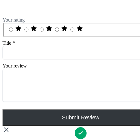
Your rating
Title
*
Your review
Submit Review