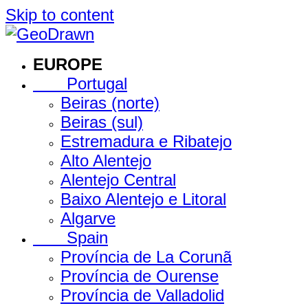
Skip to content
EUROPE
Portugal
Beiras (norte)
Beiras (sul)
Estremadura e Ribatejo
Alto Alentejo
Alentejo Central
Baixo Alentejo e Litoral
Algarve
Spain
Província de La Corunã
Província de Ourense
Província de Valladolid