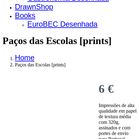
DrawnShop
Books
EuroBEC Desenhada
Paços das Escolas [prints]
Home
Paços das Escolas [prints]
Now
6 €
Impressões de alta
qualidade em papel
de textura média
com 320g,
assinados e com
portes de envio
para Portugal