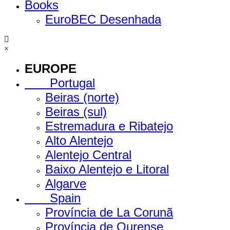
Books
EuroBEC Desenhada
×
EUROPE
Portugal
Beiras (norte)
Beiras (sul)
Estremadura e Ribatejo
Alto Alentejo
Alentejo Central
Baixo Alentejo e Litoral
Algarve
Spain
Província de La Corunã
Província de Ourense