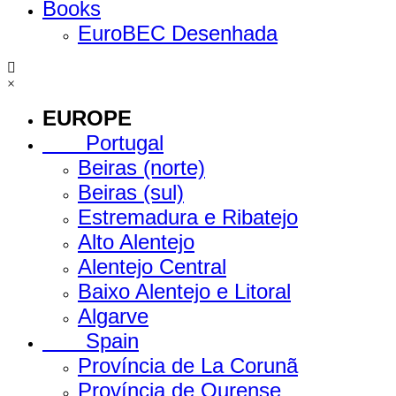
Books
EuroBEC Desenhada
×
EUROPE
Portugal
Beiras (norte)
Beiras (sul)
Estremadura e Ribatejo
Alto Alentejo
Alentejo Central
Baixo Alentejo e Litoral
Algarve
Spain
Província de La Corunã
Província de Ourense