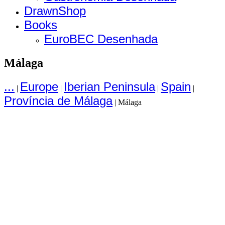
DrawnShop
Books
EuroBEC Desenhada
Málaga
...
Europe
Iberian Peninsula
Spain
|
|
|
|
Província de Málaga
|
Málaga