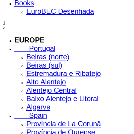
Books
EuroBEC Desenhada
×
EUROPE
Portugal
Beiras (norte)
Beiras (sul)
Estremadura e Ribatejo
Alto Alentejo
Alentejo Central
Baixo Alentejo e Litoral
Algarve
Spain
Província de La Corunã
Província de Ourense