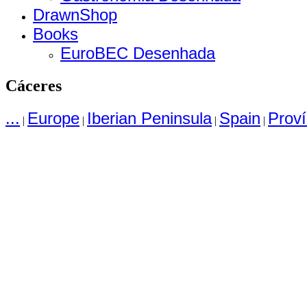
DrawnShop
Books
EuroBEC Desenhada
Cáceres
...
Europe
Iberian Peninsula
Spain
Proví
|
|
|
|