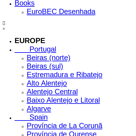
Books
EuroBEC Desenhada
×
EUROPE
Portugal
Beiras (norte)
Beiras (sul)
Estremadura e Ribatejo
Alto Alentejo
Alentejo Central
Baixo Alentejo e Litoral
Algarve
Spain
Província de La Corunã
Província de Ourense