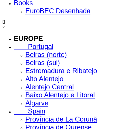
Books
EuroBEC Desenhada
×
EUROPE
Portugal
Beiras (norte)
Beiras (sul)
Estremadura e Ribatejo
Alto Alentejo
Alentejo Central
Baixo Alentejo e Litoral
Algarve
Spain
Província de La Corunã
Província de Ourense