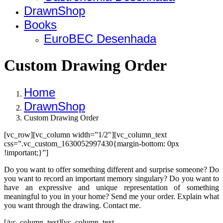
DrawnShop
Books
EuroBEC Desenhada
Custom Drawing Order
Home
DrawnShop
Custom Drawing Order
[vc_row][vc_column width=”1/2″][vc_column_text
css=”.vc_custom_1630052997430{margin-bottom: 0px
!important;}”]
Do you want to offer something different and surprise someone? Do
you want to record an important memory singulary? Do you want to
have an expressive and unique representation of something
meaningful to you in your home? Send me your order. Explain what
you want through the drawing. Contact me.
[/vc_column_text][vc_column_text