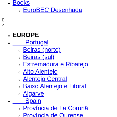
Books
EuroBEC Desenhada
×
EUROPE
Portugal
Beiras (norte)
Beiras (sul)
Estremadura e Ribatejo
Alto Alentejo
Alentejo Central
Baixo Alentejo e Litoral
Algarve
Spain
Província de La Corunã
Província de Ourense